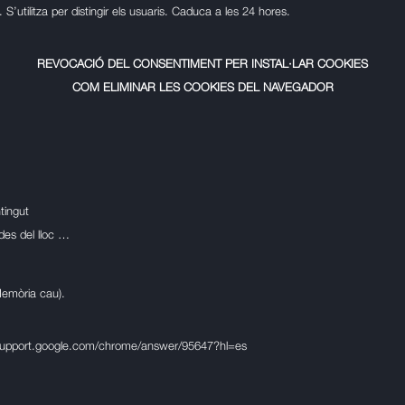
utilitza per distingir els usuaris. Caduca a les 24 hores.
REVOCACIÓ DEL CONSENTIMENT PER INSTAL·LAR COOKIES
COM ELIMINAR LES COOKIES DEL NAVEGADOR
tingut
ades del lloc …
Memòria cau).
/support.google.com/chrome/answer/95647?hl=es