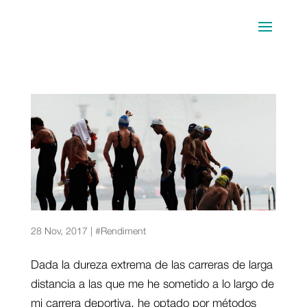
Drafting en natación, ¿cómo sacarle provecho?
28 Nov, 2017
|
#Rendiment
Dada la dureza extrema de las carreras de larga
distancia a las que me he sometido a lo largo de
mi carrera deportiva, he optado por métodos