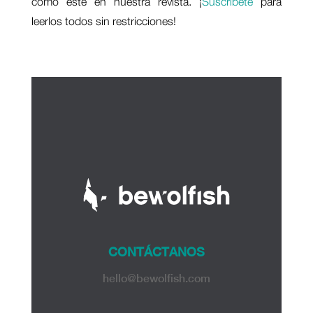
como este en nuestra revista. ¡
Suscríbete
para
leerlos todos sin restricciones!
CONTÁCTANOS
hello@bewolfish.com