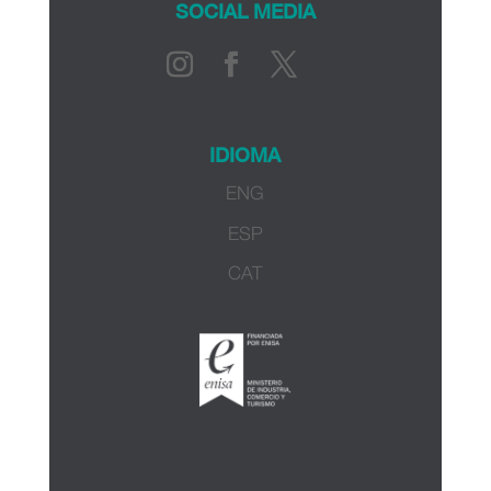
SOCIAL MEDIA
IDIOMA
ENG
ESP
CAT