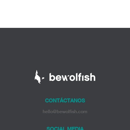
CONTÁCTANOS
hello@bewolfish.com
SOCIAL MEDIA