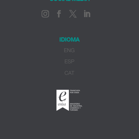
IDIOMA
ENG
ESP
CAT