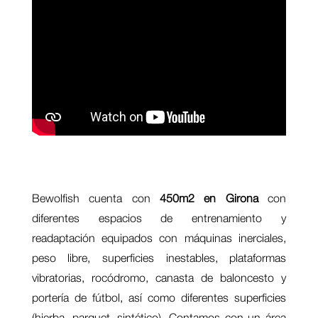
Bewolfish cuenta con
450m2 en Girona
con
diferentes espacios de entrenamiento y
readaptación equipados con máquinas inerciales,
peso libre, superficies inestables, plataformas
vibratorias, rocódromo, canasta de baloncesto y
portería de fútbol, así como diferentes superficies
(hierba, parquet, sintético). Contamos con un área