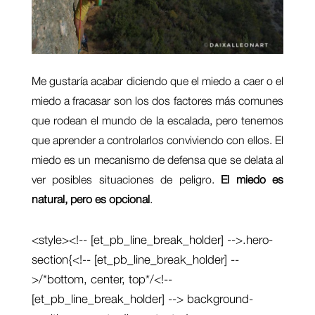
Me gustaría acabar diciendo que el miedo a caer o el
miedo a fracasar son los dos factores más comunes
que rodean el mundo de la escalada, pero tenemos
que aprender a controlarlos conviviendo con ellos. El
miedo es un mecanismo de defensa que se delata al
ver posibles situaciones de peligro.
El miedo es
natural, pero es opcional
.
<style><!-- [et_pb_line_break_holder] -->.hero-
section{<!-- [et_pb_line_break_holder] --
>/*bottom, center, top*/<!--
[et_pb_line_break_holder] --> background-