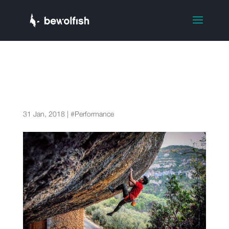
Consejos para escalar tras
una lesión: motivación y
superación
31 Jan, 2018
|
#Performance