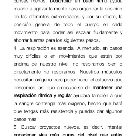
cansas menos.
Desarrollar un buen ritmo
ayuda
mucho a agilizar la mente para organizar la posición
de las diferentes extremidades, y por su efecto, la
posición general de todo el cuerpo en cada
movimiento para poder así escalar fluidamente y
ahorrar fuerzas para los siguientes pasos.
La respiración es esencial. A menudo, en pasos
muy difíciles o en movimientos que están por
encima de nuestro nivel, no respiramos bien o
directamente no respiramos. Nuestros músculos
necesitan oxígeno para poder hacer el esfuerzo que
deseamos, así que preocuparse de
mantener una
respiración rítmica y regular
ayudará también a que
la sangre contenga más oxígeno, hecho que hará
que tengas más resistencia y puedas dar algunos
pasos más.
Buscar proyectos nuevos, es decir, intentar
encadenar vías más duras del nivel que estás