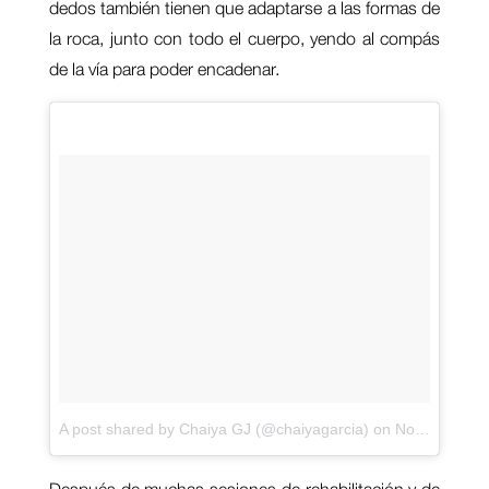
dedos también tienen que adaptarse a las formas de
la roca, junto con todo el cuerpo, yendo al compás
de la vía para poder encadenar.
A post shared by Chaiya GJ (@chaiyagarcia)
on
Nov 29, 2017 at 2:33am PST
Después de muchas sesiones de rehabilitación y de