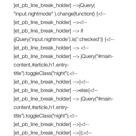
[et_pb_line_break_holder] -->jQuery(
"input.nightmode" ).change(function() {<!--
[et_pb_line_break_holder] --><!--
[et_pb_line_break_holder] --> if
(jQuery('input.nightmode').is(':checked')) {<!--
[et_pb_line_break_holder] --> <!--
[et_pb_line_break_holder] --> jQuery("#main-
content,#article,h1.entry-
title").toggleClass("night");<!--
[et_pb_line_break_holder] -->}<!--
[et_pb_line_break_holder] -->else{<!--
[et_pb_line_break_holder] --> jQuery("#main-
content,#article,h1.entry-
title").toggleClass("night");<!--
[et_pb_line_break_holder] -->}<!--
[et_pb_line_break_holder] -->});<!--