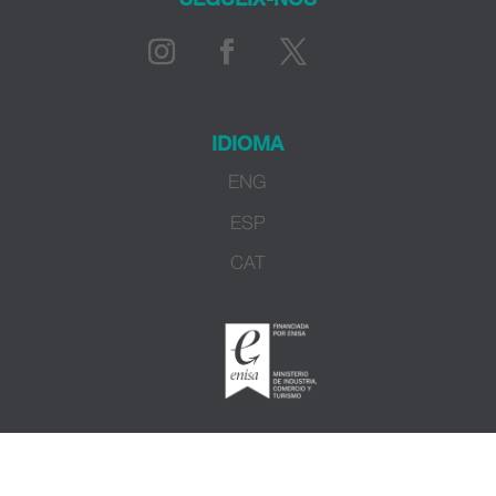
IDIOMA
ENG
ESP
CAT