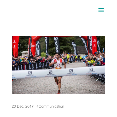
Las carreras de montaña desde la óptica del
fotógrafo
20 Dec, 2017
|
#Communication