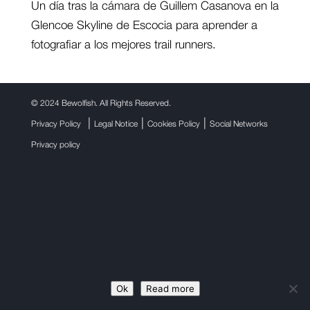
Un día tras la cámara de Guillem Casanova en la
Glencoe Skyline de Escocia para aprender a
fotografiar a los mejores trail runners.
©
2024 Bewolfish. All Rights Reserved.
|
|
|
Privacy Policy
Legal Notice
Cookies Policy
Social Networks
Privacy policy
Ok
Read more