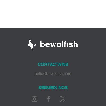
CONTACTA'NS
hello@bewolfish.com
SEGUEIX-NOS