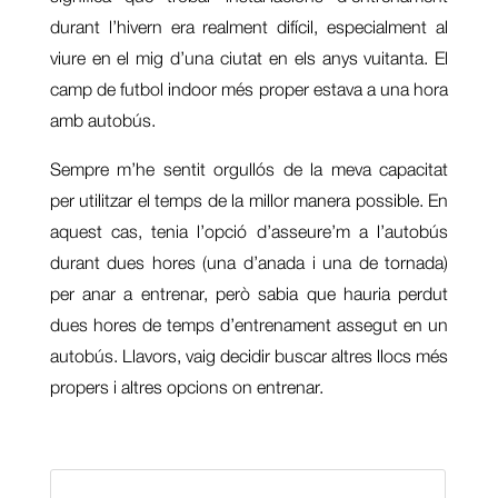
durant l’hivern era realment difícil, especialment al
viure en el mig d’una ciutat en els anys vuitanta. El
camp de futbol indoor més proper estava a una hora
amb autobús.
Sempre m’he sentit orgullós de la meva capacitat
per utilitzar el temps de la millor manera possible. En
aquest cas, tenia l’opció d’asseure’m a l’autobús
durant dues hores (una d’anada i una de tornada)
per anar a entrenar, però sabia que hauria perdut
dues hores de temps d’entrenament assegut en un
autobús. Llavors, vaig decidir buscar altres llocs més
propers i altres opcions on entrenar.