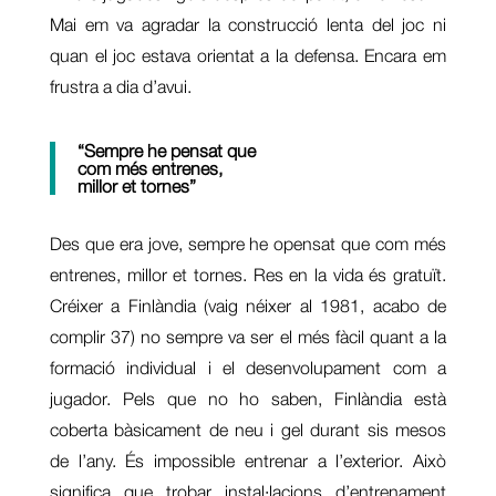
Mai em va agradar la construcció lenta del joc ni
quan el joc estava orientat a la defensa. Encara em
frustra a dia d’avui.
“Sempre he pensat que
com més entrenes,
millor et tornes”
Des que era jove, sempre he opensat que com més
entrenes, millor et tornes. Res en la vida és gratuït.
Créixer a Finlàndia (vaig néixer al 1981, acabo de
complir 37) no sempre va ser el més fàcil quant a la
formació individual i el desenvolupament com a
jugador. Pels que no ho saben, Finlàndia està
coberta bàsicament de neu i gel durant sis mesos
de l’any. És impossible entrenar a l’exterior. Això
significa que trobar instal·lacions d’entrenament