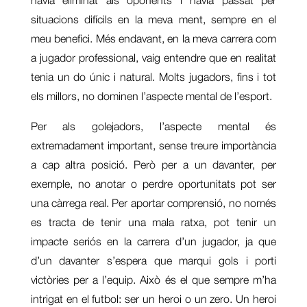
havia eliminat als oponents i havia passat per
situacions difícils en la meva ment, sempre en el
meu benefici. Més endavant, en la meva carrera com
a jugador professional, vaig entendre que en realitat
tenia un do únic i natural. Molts jugadors, fins i tot
els millors, no dominen l’aspecte mental de l’esport.
Per als golejadors, l’aspecte mental és
extremadament important, sense treure importància
a cap altra posició. Però per a un davanter, per
exemple, no anotar o perdre oportunitats pot ser
una càrrega real. Per aportar comprensió, no només
es tracta de tenir una mala ratxa, pot tenir un
impacte seriós en la carrera d’un jugador, ja que
d’un davanter s’espera que marqui gols i porti
victòries per a l’equip. Això és el que sempre m’ha
intrigat en el futbol: ser un heroi o un zero. Un heroi