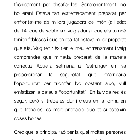
tècnicament per desafiar-los. Sorprenentment, no
ho eren! Estava tan extremadament preparat per
enfrontar-me als millors jugadors del món (a l’edat
de 14) que de sobte em vaig adonar que ells també
tenien febleses i que en realitat estava millor preparat
que ells. Vaig tenir èxit en el meu entrenament i vaig
comprendre que m’havia preparat de la manera
correcta! Aquella setmana a l’estranger em va
proporcionar la seguretat que m’arribaria
l’oportunitat per triomfar. No obstant això, vull
emfatitzar la paraula “oportunitat”. En la vida res és
segur, però si treballes dur i creus en la forma en
què treballes, és molt probable que et succeeixin
coses bones.
Crec que la principal raó per la qual moltes persones