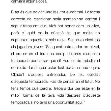
canviarà alguna cosa.
El fet és que no canviarà res, tot el contrari. La forma
correcta de reaccionar seria mantenir-se centrat i
seguir treballant dur. Això pot sonar com un clixé,
però el quid de la qüestió és que molts no
segueixen aquesta simple regla. Segueixo dient-los
als jugadors joves: “Si aquest entrenador no et vol,
el proper en el teu nou equip després d’aquesta
temporada podria ser que sí! Hauries de treballar el
doble de dur ara per estar llest per a un nou equip.
Oblida’t d’aquest entrenador. De fet, oblida’t
d’aquesta temporada! Has de pensar en el futur. No
tens temps que perdre. Treballa dur per estar en la
millor forma de la teva vida després d’aquesta
temporada si no tens una oportunitat aquí!”