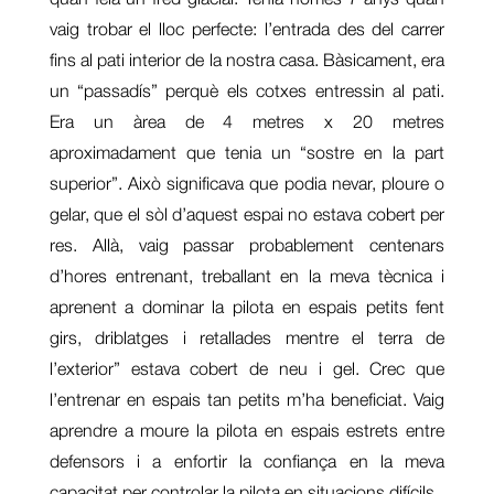
vaig trobar el lloc perfecte: l’entrada des del carrer
fins al pati interior de la nostra casa. Bàsicament, era
un “passadís” perquè els cotxes entressin al pati.
Era un àrea de 4 metres x 20 metres
aproximadament que tenia un “sostre en la part
superior”. Això significava que podia nevar, ploure o
gelar, que el sòl d’aquest espai no estava cobert per
res. Allà, vaig passar probablement centenars
d’hores entrenant, treballant en la meva tècnica i
aprenent a dominar la pilota en espais petits fent
girs, driblatges i retallades mentre el terra de
l’exterior” estava cobert de neu i gel. Crec que
l’entrenar en espais tan petits m’ha beneficiat. Vaig
aprendre a moure la pilota en espais estrets entre
defensors i a enfortir la confiança en la meva
capacitat per controlar la pilota en situacions difícils.