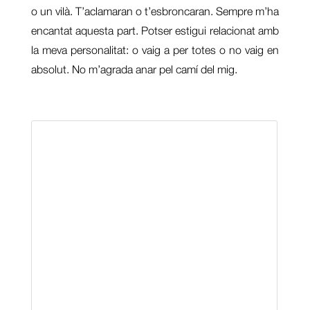
o un vilà. T’aclamaran o t’esbroncaran. Sempre m’ha
encantat aquesta part. Potser estigui relacionat amb
la meva personalitat: o vaig a per totes o no vaig en
absolut. No m’agrada anar pel camí del mig.