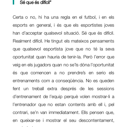
Sé que és difícil”
Certa o no, hi ha una regla en el futbol, i en els
esports en general, i és que els esportistes joves
han d’acceptar qualsevol situació. Sé que és difícil.
Realment difícil. He tingut els mateixos pensaments
que qualsevol esportista jove que no té la seva
oportunitat quan hauria de tenir-la. Però l’error que
veig en els jugadors quan no se’ls dóna l’oportunitat
és que comencen a no prendre’s en serio els
entrenaments com a conseqüència. No es queden
fent un treball extra després de les sessions
d’entrenament de l’equip perquè volen mostrar-li a
l’entrenador que no estan contents amb ell i, pel
contrari, se’n van immediatament. Ells pensen que,
en queixar-se i mostrar el seu descontentament,