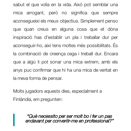
sabut el que volia en la vida. Això pot semblar una
mica arrogant, però no significa que sempre
aconsegueixi els meus objectius. Simplement penso
que quan creus en alguna cosa que et dóna
inspiració has d’establir un pla i treballar dur per
aconseguir-ho, així tens moltes més possibilitats. És
la combinació de creença cega i treball dur. Encara
que a algú li pot sonar una mica extrem, amb els
anys puc confirmar que hi ha una mica de veritat en
la meva forma de pensar.
Molts jugadors aquests dies, especialment a
Finlàndia, em pregunten:
“Què necessito per ser molt bo i fer un pas
endavant per convertir-me en professional?”