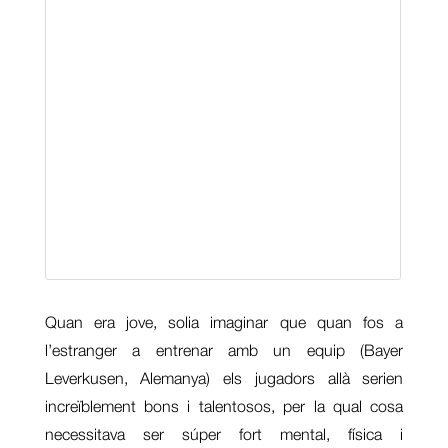
Quan era jove, solia imaginar que quan fos a
l’estranger a entrenar amb un equip (Bayer
Leverkusen, Alemanya) els jugadors allà serien
increïblement bons i talentosos, per la qual cosa
necessitava ser súper fort mental, física i