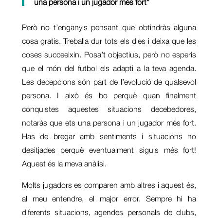
una persona i un jugador més fort”
Però no t’enganyis pensant que obtindràs alguna
cosa gratis. Treballa dur tots els dies i deixa que les
coses succeeixin. Posa’t objectius, però no esperis
que el món del futbol els adapti a la teva agenda.
Les decepcions són part de l’evolució de qualsevol
persona. I això és bo perquè quan finalment
conquistes aquestes situacions decebedores,
notaràs que ets una persona i un jugador més fort.
Has de bregar amb sentiments i situacions no
desitjades perquè eventualment siguis més fort!
Aquest és la meva anàlisi.
Molts jugadors es comparen amb altres i aquest és,
al meu entendre, el major error. Sempre hi ha
diferents situacions, agendes personals de clubs,