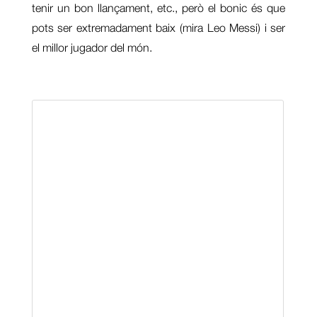
tenir un bon llançament, etc., però el bonic és que
pots ser extremadament baix (mira Leo Messi) i ser
el millor jugador del món.