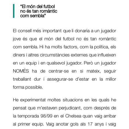
“El món del futbol
no és tan romàntic
com sembla”
El consell més important que li donaria a un jugador
jove és que el món del futbol no és tan romàntic
com sembla. Hi ha molts factors, com la política, els
diners i altres circumstàncies externes que influeixen
en un equip i en qualsevol jugador. Però un jugador
NOMÉS ha de centrar-se en si mateix, seguir
treballant dur i assegurar-se d’estar en la millor
forma possible.
He experimentat moltes situacions en les quals he
pensat que m’estaven perjudicant, com després de
la temporada 98/99 en el Chelsea quan vaig arribar
al primer equip. Vaig anotar gols als 17 anys i vaig