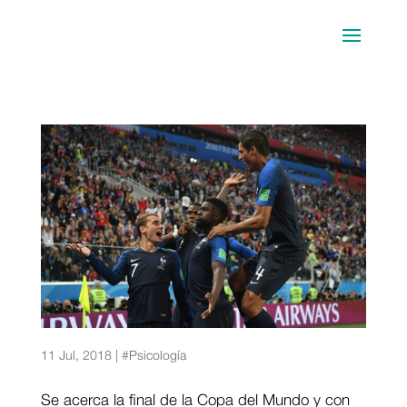
¿Cómo gestionar la presión en una final?
11 Jul, 2018
|
#Psicología
Se acerca la final de la Copa del Mundo y con