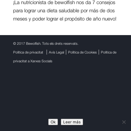
¡La nutricionista de bewolfish nos da 7 consejos
para lograr una dieta saludable por más de dos
meses y poder lograr el propósito de año nuevo!
©
2017 Bewolfish. Tots els drets reservats.
|
|
|
Política de privacitat
Avís Legal
Política de Cookies
Política de
privacitat a Xarxes Socials
Ok
Leer más