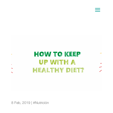
Consejos para seguir una dieta sana durante un
período largo de tiempo
8 Feb, 2019
|
#Nutrición