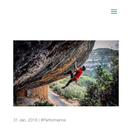
Consejos para escalar tras una lesión:
motivación y superación
31 Jan, 2018
|
#Performance