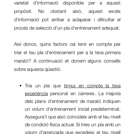
varietat d’informació disponible per a aquest
propòsit. No obstant això, aquest excés
d’informació pot arribar a aclaparar i dificultar el
procés de selecció d’un pla d’entrenament adequat.
Així doncs, quins factors cal tenir en compte per
triar el teu pla d’entrenament per a la teva primera
marató? A continuació et donem alguns consells
sobre aquesta qüestió:
Tria un pla que
tingui en compte la teva
experiència
personal en carreres. La majoria
dels plans d’entrenament de marató indiquen
un volum d’entrenament inicial predeterminat.
Assegura’t que això coincideix amb el teu nivell
de condició física actual. Si tries un pla amb un
volum d’arrencada que excedeixi el teu nivell