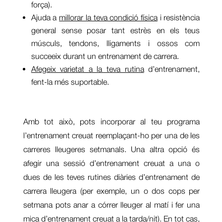
força).
Ajuda a
millorar la teva condició física
i resistència
general sense posar tant estrès en els teus
músculs, tendons, lligaments i ossos com
succeeix durant un entrenament de carrera.
Afegeix varietat a la teva rutina
d’entrenament,
fent-la més suportable.
Amb tot això, pots incorporar al teu programa
l’entrenament creuat reemplaçant-ho per una de les
carreres lleugeres setmanals. Una altra opció és
afegir una sessió d’entrenament creuat a una o
dues de les teves rutines diàries d’entrenament de
carrera lleugera (per exemple, un o dos cops per
setmana pots anar a córrer lleuger al matí i fer una
mica d’entrenament creuat a la tarda/nit). En tot cas,