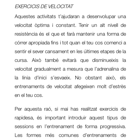
EXERCICIS DE VELOCITAT
Aquestes activitats t’ajudaran a desenvolupar una
velocitat òptima i constant. Tenir un alt nivell de
resistència és el que et farà mantenir una forma de
córrer apropiada fins i tot quan el teu cos comenci a
sentir el sever cansament en les últimes etapes de la
cursa. Això també evitarà que disminueixis la
velocitat gradualment a mesura que l’adrenalina de
la línia d’inici s’esvaeix. No obstant això, els
entrenaments de velocitat afegeixen molt d’estrès
en el teu cos.
Per aquesta raó, si mai has realitzat exercicis de
rapidesa, és important introduir aquest tipus de
sessions en l’entrenament de forma progressiva.
Les formes més comunes d’entrenaments de