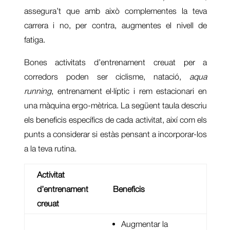
assegura’t que amb això complementes la teva
carrera i no, per contra, augmentes el nivell de
fatiga.
Bones activitats d’entrenament creuat per a
corredors poden ser ciclisme, natació,
aqua
running
, entrenament el·líptic i rem estacionari en
una màquina ergo-mètrica. La següent taula descriu
els beneficis específics de cada activitat, així com els
punts a considerar si estàs pensant a incorporar-los
a la teva rutina.
Activitat
d’entrenament
Beneficis
creuat
Augmentar la