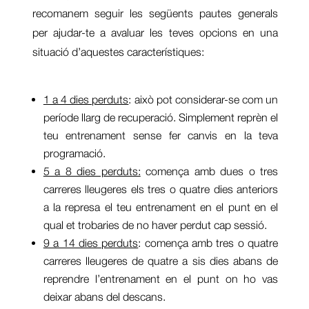
recomanem seguir les següents pautes generals
per ajudar-te a avaluar les teves opcions en una
situació d’aquestes característiques:
1 a 4 dies perduts
: això pot considerar-se com un
període llarg de recuperació. Simplement reprèn el
teu entrenament sense fer canvis en la teva
programació.
5 a 8 dies perduts:
comença amb dues o tres
carreres lleugeres els tres o quatre dies anteriors
a la represa el teu entrenament en el punt en el
qual et trobaries de no haver perdut cap sessió.
9 a 14 dies perduts
: comença amb tres o quatre
carreres lleugeres de quatre a sis dies abans de
reprendre l’entrenament en el punt on ho vas
deixar abans del descans.