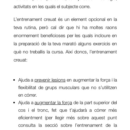
activitats en les quals el subjecte corre.
L’entrenament creuat és un element opcional en la
teva rutina, però cal dir que hi ha moltes raons
enormement beneficioses per les quals incloure en
la preparació de la teva marató alguns exercicis en
què no treballis la cursa. Així doncs, l’entrenament
creuat:
Ajuda a
prevenir lesions
en augmentar la força i la
flexibilitat de grups musculars que no s’utilitzen
en córrer.
Ajuda a
augmentar la força
de la part superior del
cos i el tronc, fet que t’ajudarà a córrer més
eficientment (per llegir més sobre aquest punt
consulta la secció sobre l’entrenament de la