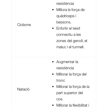
resistència
Millora la força de
quàdriceps i
bessons.
Ciclisme
Enfortir el teixit
connectiu a les
zones del genoll, el
maluc i el turmell.
Augmentar la
resistència
Millorar la força del
tronc
Millorar la força de la
Natació
part superior del
cos.
Millorar la flexibilitat i