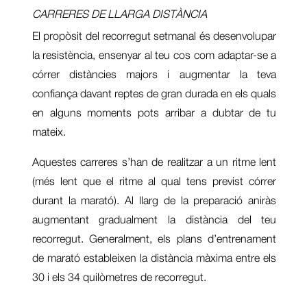
CARRERES DE LLARGA DISTÀNCIA
El propòsit del recorregut setmanal és desenvolupar
la resistència, ensenyar al teu cos com adaptar-se a
córrer distàncies majors i augmentar la teva
confiança davant reptes de gran durada en els quals
en alguns moments pots arribar a dubtar de tu
mateix.
Aquestes carreres s’han de realitzar a un ritme lent
(més lent que el ritme al qual tens previst córrer
durant la marató). Al llarg de la preparació aniràs
augmentant gradualment la distància del teu
recorregut. Generalment, els plans d’entrenament
de marató estableixen la distància màxima entre els
30 i els 34 quilòmetres de recorregut.