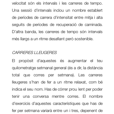
velocitat són els intervals i les carreres de tempo.
Una sessió d’intervals inclou un nombre establert
de períodes de carrera d’intensitat entre mitja i alta
seguits de períodes de recuperació de caminada.
D’altra banda, les carreres de tempo són intervals
més llargs a un ritme desafiant però sostenible.
CARRERES LLEUGERES
El propòsit d’aquestes és augmentar el teu
quilometratge setmanal general (és a dir, la distància
total que corres per setmana). Les carreres
lleugeres s’han de fer a un ritme relaxat, com bé
indica el seu nom. Has de córrer prou lent per poder
tenir una conversa mentre corres. El nombre
d’exercicis d’aquestes característiques que has de
fer per setmana variarà entre un i tres, depenent de