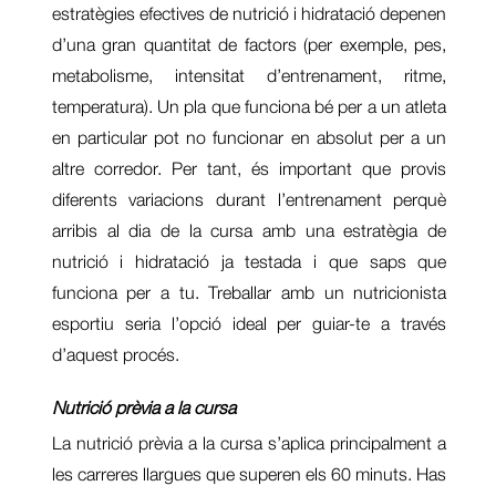
estratègies efectives de nutrició i hidratació depenen
d’una gran quantitat de factors (per exemple, pes,
metabolisme, intensitat d’entrenament, ritme,
temperatura). Un pla que funciona bé per a un atleta
en particular pot no funcionar en absolut per a un
altre corredor. Per tant, és important que provis
diferents variacions durant l’entrenament perquè
arribis al dia de la cursa amb una estratègia de
nutrició i hidratació ja testada i que saps que
funciona per a tu. Treballar amb un nutricionista
esportiu seria l’opció ideal per guiar-te a través
d’aquest procés.
Nutrició prèvia a la cursa
La nutrició prèvia a la cursa s’aplica principalment a
les carreres llargues que superen els 60 minuts. Has