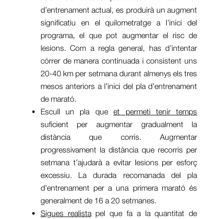
d’entrenament actual, es produirà un augment
significatiu en el quilometratge a l’inici del
programa, el que pot augmentar el risc de
lesions. Com a regla general, has d’intentar
córrer de manera continuada i consistent uns
20-40 km per setmana durant almenys els tres
mesos anteriors a l’inici del pla d’entrenament
de marató.
Escull un pla que
et permeti tenir temps
suficient per augmentar gradualment la
distància que corris. Augmentar
progressivament la distància que recorris per
setmana t’ajudarà a evitar lesions per esforç
excessiu. La durada recomanada del pla
d’entrenament per a una primera marató és
generalment de 16 a 20 setmanes.
Sigues realista
pel que fa a la quantitat de