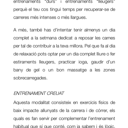
entrenaments “durs” i entrenaments “lleugers”
perquè el teu cos tingui temps per recuperar-se de
carreres més intenses o més llargues.
A més, també has d’intentar tenir almenys un dia
complet a la setmana dedicat a reposar les cames
per tal de contribuir a la teva millora. Pel que fa al dia
de relaxació pots optar per un dia complet lliure o fer
estiraments lleugers, practicar ioga, gaudir d’un
bany de gel o un bon massatge a les zones
sobrecarregades.
ENTRENAMENT CREUAT
Aquesta modalitat consisteix en exercicis físics de
baix impacte allunyats de la carrera i de córrer, els
quals es fan servir per complementar l’entrenament
habitual que sí que conté, com ja sabem i és lògic,