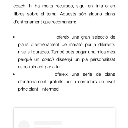
coach
, hi ha molts recursos, sigui en línia o en
llibres sobre el tema. Aquests són alguns plans
d’entrenament que recomanem:
McMillan Running
ofereix una gran selecció de
plans d’entrenament de marató per a diferents
nivells i durades. També pots pagar una mica més
perquè un
coach
dissenyi un pla personalitzat
especialment per a tu.
Runner’s World
ofereix una sèrie de plans
d’entrenament gratuïts per a corredors de nivell
principiant i intermedi.