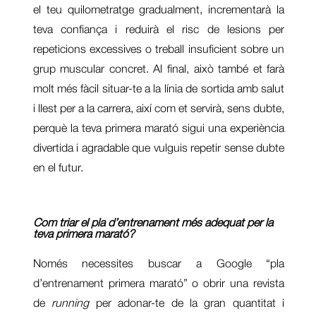
el teu quilometratge gradualment, incrementarà la
teva confiança i reduirà el risc de lesions per
repeticions excessives o treball insuficient sobre un
grup muscular concret. Al final, això també et farà
molt més fàcil situar-te a la línia de sortida amb salut
i llest per a la carrera, així com et servirà, sens dubte,
perquè la teva primera marató sigui una experiència
divertida i agradable que vulguis repetir sense dubte
en el futur.
Com triar el pla d’entrenament més adequat per la
teva primera marató?
Només necessites buscar a Google “pla
d’entrenament primera marató” o obrir una revista
de
running
per adonar-te de la gran quantitat i