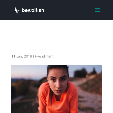
Entrenament per la primera
marató: guia completa per a
principiants
11 Jan, 2019
|
#Rendiment