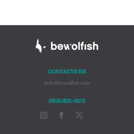
CONTACTA'NS
hello@bewolfish.com
SEGUEIX-NOS