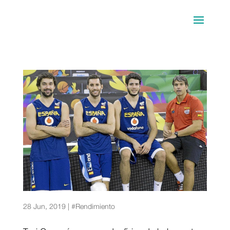
Pretemporada: clave, esencial y necesaria
28 Jun, 2019
|
#Rendimiento