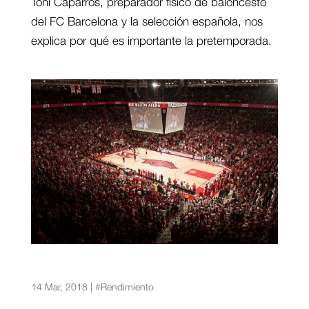
Toni Caparrós, preparador físico de baloncesto
del FC Barcelona y la selección española, nos
explica por qué es importante la pretemporada.
Entrenamientos de baloncesto con
especificidad, el método de la Universidad de
Arkansas
14 Mar, 2018
|
#Rendimiento