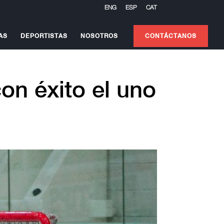
ENG
ESP
CAT
AS
DEPORTISTAS
NOSOTROS
CONTÁCTANOS
on éxito el uno